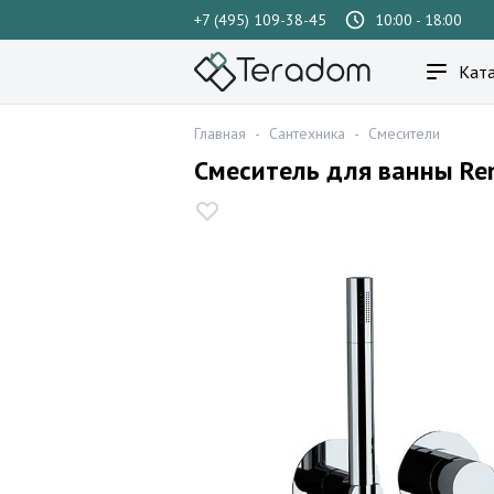
+7 (495) 109-38-45
10:00 - 18:00
Ката
Главная
-
Сантехника
-
Смесители
Смеситель для ванны Rem