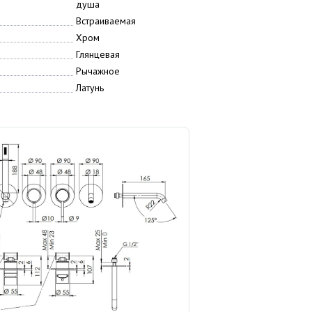
душа
Встраиваемая
Хром
Глянцевая
Рычажное
Латунь