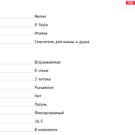
Remer
X Style
Италия
Смеситель для ванны и душа
Встраиваемая
К стене
2 потока
Рычажное
Нет
Латунь
Фиксированный
16.5
В комплекте