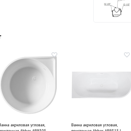
т
Ванна акриловая угловая,
Ванна акриловая угловая,
пристенная Abber AB9305
пристенная Abber AB9315 L