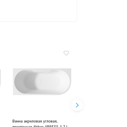
Ванна акриловая угловая,
Ванна акриловая угловая
пристенная Abber AB9335-1.7 L
пристенная Abber AB933