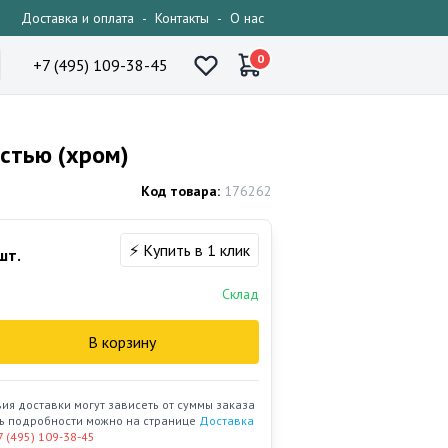
Доставка и оплата
-
Контакты
-
О нас
0
+7 (495) 109-38-45
стью (хром)
Код товара:
176262
⚡ Купить в 1 клик
шт.
Склад
В корзину
вия доставки могут зависеть от суммы заказа
ать подробности можно на странице
Доставка
7 (495) 109-38-45