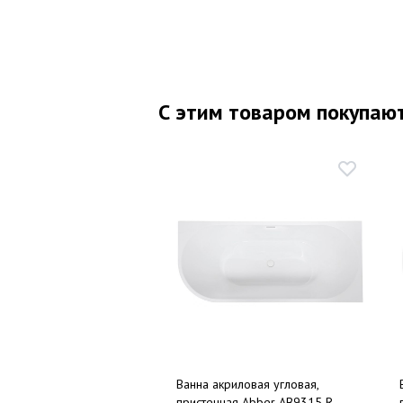
С этим товаром покупаю
Ванна акриловая угловая,
пристенная Abber AB9315 R