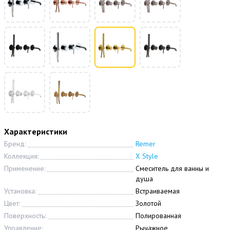
Характеристики
Бренд:
Remer
Коллекция:
X Style
Применение:
Смеситель для ванны и
душа
Установка:
Встраиваемая
Цвет:
Золотой
Поверхность:
Полированная
Управление:
Рычажное