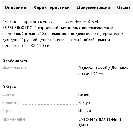
Описание
Характеристики
Документация
Отзыв
Смеситель скрытого монтажа включает Remer X Style
X96S03ROXXDO: * встроенный смеситель с переключателем *
встроенный излив (91X) * шланговое подключение с держателем
для душа * ручной душ из латуни 317 мм * гибкий шланг из
нетоксичного ПВХ 150 см.
Особенности
Информация:
Однорычажный / Душевой
шланг 150 см
Общие
Бренд:
Remer
Коллекция:
X Style
Страна:
Италия
Применение:
Смеситель для ванны и
душа