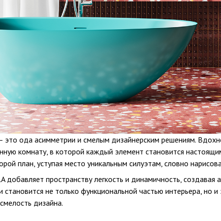
 — это ода асимметрии и смелым дизайнерским решениям. Вдох
анную комнату, в которой каждый элемент становится настоящ
рой план, уступая место уникальным силуэтам, словно нарисов
A добавляет пространству легкость и динамичность, создавая 
 становится не только функциональной частью интерьера, но и 
смелость дизайна.