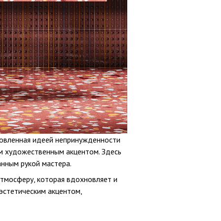
новленная идеей непринужденности
им художественным акцентом. Здесь
анным рукой мастера.
атмосферу, которая вдохновляет и
эстетическим акцентом,