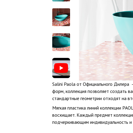
Salini Paola от Официального Дилера
форм, коллекция позволяет создать в
стандартные геометрии отходят на вто
Мягкая пластика линий коллекции PAOL
восхищает. Каждый предмет коллекции
подчеркивающим индивидуальность и 