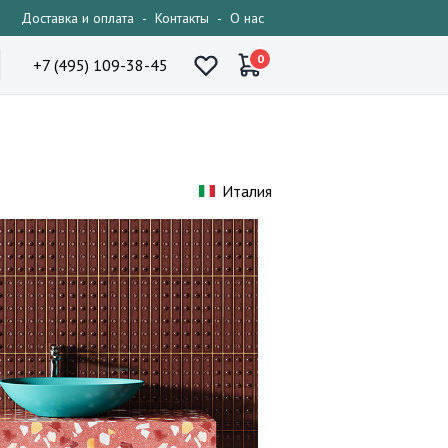
Доставка и оплата
-
Контакты
-
О нас
0
+7 (495) 109-38-45
Италия