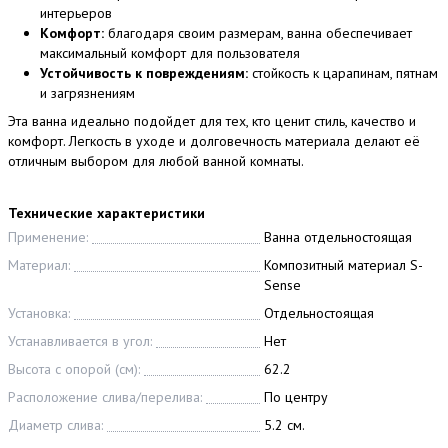
интерьеров
Комфорт:
благодаря своим размерам, ванна обеспечивает
максимальный комфорт для пользователя
Устойчивость к повреждениям:
стойкость к царапинам, пятнам
и загрязнениям
Эта ванна идеально подойдет для тех, кто ценит стиль, качество и
комфорт. Легкость в уходе и долговечность материала делают её
отличным выбором для любой ванной комнаты.
Технические характеристики
Применение:
Ванна отдельностоящая
Материал:
Композитный материал S-
Sense
Установка:
Отдельностоящая
Устанавливается в угол:
Нет
Высота с опорой (см):
62.2
Расположение слива/перелива:
По центру
Диаметр слива:
5.2 см.