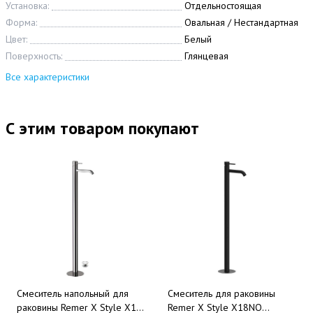
Установка:
Отдельностоящая
Форма:
Овальная / Нестандартная
Цвет:
Белый
Поверхность:
Глянцевая
Все характеристики
С этим товаром покупают
Смеситель напольный для
Смеситель для раковины
раковины Remer X Style X18
Remer X Style X18NO