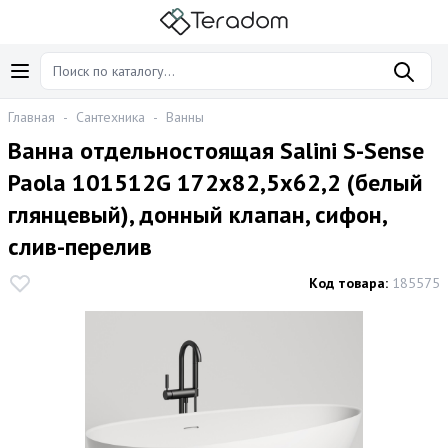
Главная
-
Сантехника
-
Ванны
Ванна отдельностоящая Salini S-Sense
Paola 101512G 172x82,5x62,2 (белый
глянцевый), донный клапан, сифон,
слив-перелив
Код товара:
185575