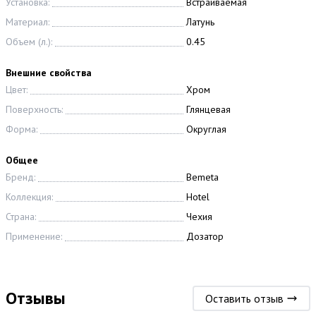
Установка:
Встраиваемая
Материал:
Латунь
Объем (л.):
0.45
Внешние свойства
Цвет:
Хром
Поверхность:
Глянцевая
Форма:
Округлая
Общее
Бренд:
Bemeta
Коллекция:
Hotel
Страна:
Чехия
Применение:
Дозатор
Отзывы
Оставить отзыв