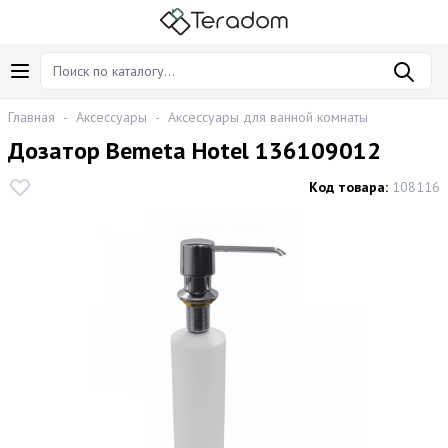
Главная
-
Аксессуары
-
Аксессуары для ванной комнаты
Дозатор Bemeta Hotel 136109012
Код товара:
108116