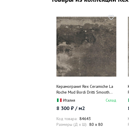
Керамогранит Rex Ceramiche La
Roche Mud Bordi Dritti Smooth
742713 80x80
Италия
Склад
8 300 ₽ / м2
Код товара:
84643
Размеры (Д x Ш):
80 x 80