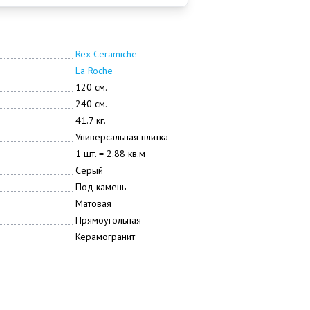
Rex Ceramiche
La Roche
120 см.
240 см.
41.7 кг.
Универсальная плитка
1 шт. = 2.88 кв.м
Серый
Под камень
Матовая
Прямоугольная
Керамогранит