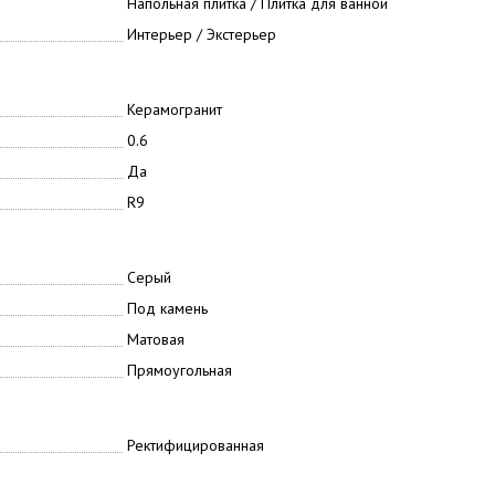
Напольная плитка / Плитка для ванной
Интерьер / Экстерьер
Керамогранит
0.6
Да
R9
Серый
Под камень
Матовая
Прямоугольная
Ректифицированная