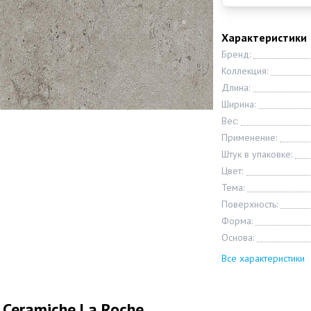
Характеристики
Бренд:
Коллекция:
Длина:
Ширина:
Вес:
Применение:
Штук в упаковке:
Цвет:
Тема:
Поверхность:
Форма:
Основа:
Все характеристики
 Ceramiche La Roche