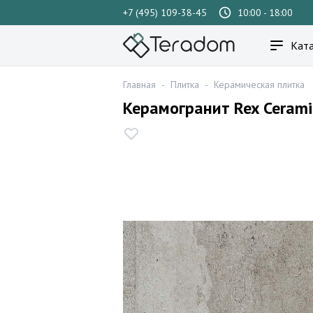
+7 (495) 109-38-45
10:00 - 18:00
Ката
Главная
-
Плитка
-
Керамическая плитка
Керамогранит Rex Ceram