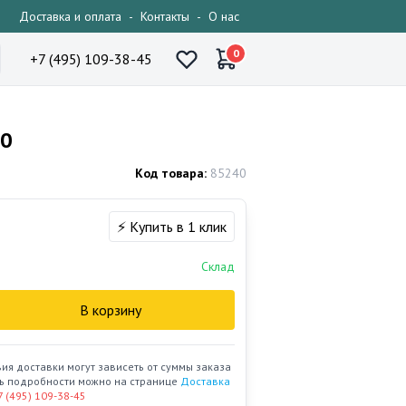
Доставка и оплата
-
Контакты
-
О нас
0
+7 (495) 109-38-45
40
Код товара:
85240
⚡ Купить в 1 клик
Склад
В корзину
вия доставки могут зависеть от суммы заказа
ать подробности можно на странице
Доставка
7 (495) 109-38-45