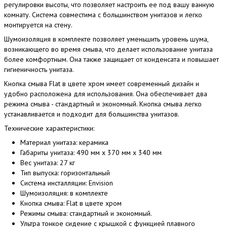
регулировки высоты, что позволяет настроить ее под вашу ванную
комнату. Система совместима с большинством унитазов и легко
монтируется на стену.
Шумоизоляция в комплекте позволяет уменьшить уровень шума,
возникающего во время смыва, что делает использование унитаза
более комфортным. Она также защищает от конденсата и повышает
гигиеничность унитаза.
Кнопка смыва Flat в цвете хром имеет современный дизайн и
удобно расположена для использования. Она обеспечивает два
режима смыва - стандартный и экономный. Кнопка смыва легко
устанавливается и подходит для большинства унитазов.
Технические характеристики:
Материал унитаза: керамика
Габариты унитаза: 490 мм x 370 мм x 340 мм
Вес унитаза: 27 кг
Тип выпуска: горизонтальный
Система инсталляции: Envision
Шумоизоляция: в комплекте
Кнопка смыва: Flat в цвете хром
Режимы смыва: стандартный и экономный.
Ультра тонкое сидение с крышкой с функцией плавного