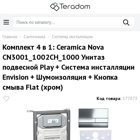
Главная
-
Сантехника
-
Системы инсталляции
Комплект 4 в 1: Ceramica Nova
CN3001_1002CH_1000 Унитаз
подвесной Play + Система инсталляции
Envision + Шумоизоляция + Кнопка
смыва Flat (хром)
Код товара:
177873