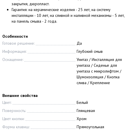
закрытия, дюропласт.
Гарантия: на керамические изделия - 25 лет, на систему
инсталляции - 10 лет, на сливной и наливной механизмы - 5 лет,
на панель смыва - 2 года.
Особенности
Готовое решение:
Да
Информация:
Глубокий смыв
Оснащение:
Унитаз / Инсталляция для
унитаза / Сиденье для
унитаза с микролифтом /
Шумоизоляция / Кнопка
слива / Крепление
Внешние свойства
Цвет:
Белый
Поверхность:
Глянцевая
Цвет кнопки:
Хром
Форма клавиш:
Прямоугольная