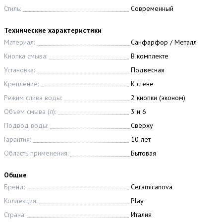
Стиль:
Современный
Технические характеристики
Материал:
Санфарфор / Металл
Кнопка смыва:
В комплекте
Установка:
Подвесная
Крепление:
К стене
Режим слива воды:
2 кнопки (эконом)
Объем смыва (л):
3 и 6
Подвод воды:
Сверху
Гарантия:
10 лет
Область применения:
Бытовая
Общие
Бренд:
Ceramicanova
Коллекция:
Play
Страна:
Италия