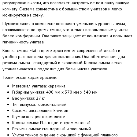
регулировки высоты, что позволяет настроить ее под вашу ванную
комнату. Система совместима с большинством унитазов и легко
монтируется на стену.
Шумоизоляция в комплекте позволяет уменьшить уровень шума,
возникающего во время смыва, что делает использование унитаза
более комфортным. Она также защищает от конденсата и повышает
гигиеничность унитаза.
Кнопка смыва Flat в цвете хром имеет современный дизайн и
удобно расположена для использования. Она обеспечивает два
режима смыва - стандартный и экономный. Кнопка смыва легко
устанавливается и подходит для большинства унитазов.
Технические характеристики:
Материал унитаза: керамика
Габариты унитаза: 490 мм x 370 мм x 340 мм
Вес унитаза: 27 кг
Тип выпуска: горизонтальный
Система инсталляции: Envision
Шумоизоляция: в комплекте
Кнопка смыва: Flat в цвете хром матовый
Режимы смыва: стандартный и экономный.
Ультра тонкое сидение с крышкой с функцией плавного