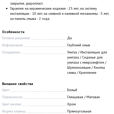
закрытия, дюропласт.
Гарантия: на керамические изделия - 25 лет, на систему
инсталляции - 10 лет, на сливной и наливной механизмы - 5 лет,
на панель смыва - 2 года.
Особенности
Готовое решение:
Да
Информация:
Глубокий смыв
Оснащение:
Унитаз / Инсталляция для
унитаза / Сиденье для
унитаза с микролифтом /
Шумоизоляция / Кнопка
слива / Крепление
Внешние свойства
Цвет:
Белый
Поверхность:
Глянцевая / Матовая
Цвет кнопки:
Хром
Форма клавиш:
Прямоугольная