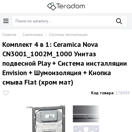
Главная
-
Сантехника
-
Системы инсталляции
Комплект 4 в 1: Ceramica Nova
CN3001_1002M_1000 Унитаз
подвесной Play + Система инсталляции
Envision + Шумоизоляция + Кнопка
смыва Flat (хром мат)
Код товара:
178009