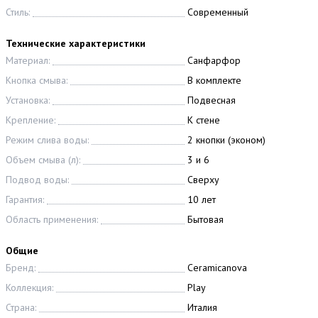
Стиль:
Современный
Технические характеристики
Материал:
Санфарфор
Кнопка смыва:
В комплекте
Установка:
Подвесная
Крепление:
К стене
Режим слива воды:
2 кнопки (эконом)
Объем смыва (л):
3 и 6
Подвод воды:
Сверху
Гарантия:
10 лет
Область применения:
Бытовая
Общие
Бренд:
Ceramicanova
Коллекция:
Play
Страна:
Италия