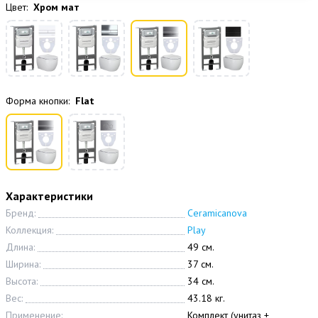
Цвет:
Хром мат
Форма кнопки:
Flat
Характеристики
Бренд:
Ceramicanova
Коллекция:
Play
Длина:
49 см.
Ширина:
37 см.
Высота:
34 см.
Вес:
43.18 кг.
Применение:
Комплект (унитаз +