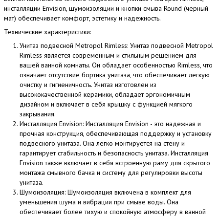
инсталляции Envision, шумоизоляции и кнопки смыва Round (черный
мат) обеспечивает комфорт, эстетику и надежность.
Технические характеристики:
Унитаз подвесной Metropol Rimless: Унитаз подвесной Metropol
Rimless является современным и стильным решением для
вашей ванной комнаты. Он обладает особенностью Rimless, что
означает отсутствие бортика унитаза, что обеспечивает легкую
очистку и гигиеничность. Унитаз изготовлен из
высококачественной керамики, обладает эргономичным
дизайном и включает в себя крышку с функцией мягкого
закрывания.
Инсталляция Envision: Инсталляция Envision - это надежная и
прочная конструкция, обеспечивающая поддержку и установку
подвесного унитаза. Она легко монтируется на стену и
гарантирует стабильность и безопасность унитаза. Инсталляция
Envision также включает в себя встроенную раму для скрытого
монтажа смывного бачка и систему для регулировки высоты
унитаза.
Шумоизоляция: Шумоизоляция включена в комплект для
уменьшения шума и вибрации при смыве воды. Она
обеспечивает более тихую и спокойную атмосферу в ванной