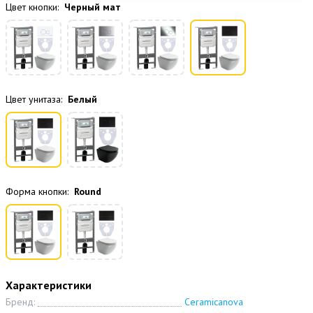
Цвет кнопки:
Черный мат
Цвет унитаза:
Белый
Форма кнопки:
Round
Характеристики
Бренд:
Ceramicanova