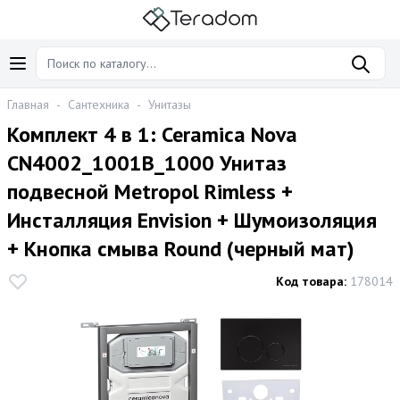
Главная
-
Сантехника
-
Унитазы
Комплект 4 в 1: Ceramica Nova
CN4002_1001B_1000 Унитаз
подвесной Metropol Rimless +
Инсталляция Envision + Шумоизоляция
+ Кнопка смыва Round (черный мат)
Код товара:
178014