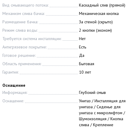
Вид смывающего потока:
Каскадный слив (прямой)
Механизм слива бачка:
Механическая кнопка
Размещение бачка:
За стеной (скрыто)
Режим слива воды:
2 кнопки (эконом)
Требуется система инсталляции:
Нет
Антигрязевое покрытие:
Есть
Готовое решение:
Да
Область применения:
Бытовая
Гарантия:
10 лет
Оснащение
Информация:
Глубокий смыв
Оснащение:
Унитаз / Инсталляция для
унитаза / Сиденье для
унитаза с микролифтом /
Шумоизоляция / Кнопка
слива / Крепление