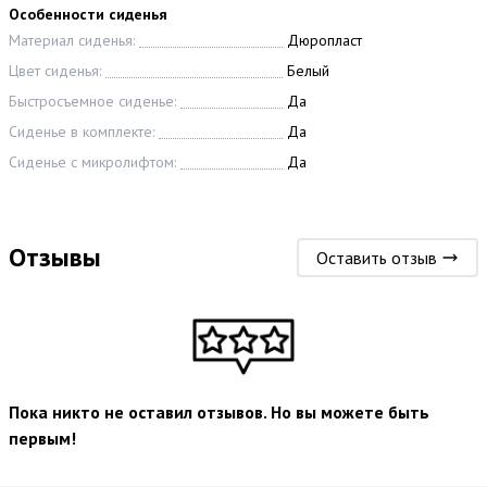
Особенности сиденья
Материал сиденья:
Дюропласт
Цвет сиденья:
Белый
Быстросъемное сиденье:
Да
Сиденье в комплекте:
Да
Сиденье с микролифтом:
Да
Отзывы
Оставить отзыв
Пока никто не оставил отзывов. Но вы можете быть
первым!