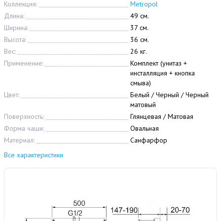
Коллекция:
Metropol
Длина:
49 см.
Ширина:
37 см.
Высота:
36 см.
Вес:
26 кг.
Применение:
Комплект (унитаз +
инсталляция + кнопка
смыва)
Цвет:
Белый / Черный / Черный
матовый
Поверхность:
Глянцевая / Матовая
Форма чаши:
Овальная
Материал:
Санфарфор
Все характеристики