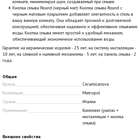
комнате, минимизируя шум, создаваемый при смыве.
Кнопка смыва Round (черный мат): Кнопка смыва Round с
черным матовым покрытием добавляет элегантность и стиль в
вашу ванную комнату. Она обладает прочной и долговечной
конструкцией, обеспечивая надежное и эффективное смывание
воды. Кнопка смыва имеет простой и удобный механизм,
обеспечивающий экономичное использование воды.
Гарантия: на керамические изделия - 25 лет, на систему инсталляции -
10 лет, на сливной и наливной механизмы - 5 лет, на панель смыва - 2
года.
Общие
Бренд:
Ceramicanova
Коллекция:
Metropol
Страна:
Италия
Применение:
Комплект (унитаз +
инсталляция + кнопка
смыва)
Внешние свойства