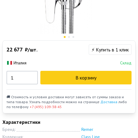
22 677
₽/шт.
⚡ Купить в 1 клик
Италия
Склад
В корзину
🚚 Стоимость и условия доставки могут зависеть от суммы заказа и
типа товара. Узнать подробности можно на странице
Доставка
либо
по телефону
+7 (495) 109-38-45
Характеристики
Бренд:
Remer
Коллекция:
Class Line