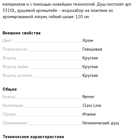
материалов и с помощью новейших технологий. Душ-пистолет арт.
332OL, душевой кронштейн – водозабор на пластине из
хромированной латуни, гибкий шланг 120 см
Внешние свойства
Цвет:
Хром
Поверхность:
Глянцевая
Форма:
Круглая
Форма лейки:
Круглая
Форма розетки:
Круглая
Общие
Бренд:
Remer
Коллекция:
Class Line
Страна:
Италия
Применение:
Гигиенический душ
Технические характеристики