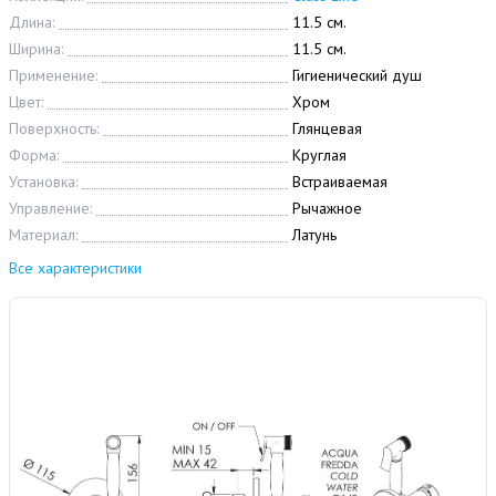
Длина:
11.5 см.
Ширина:
11.5 см.
Применение:
Гигиенический душ
Цвет:
Хром
Поверхность:
Глянцевая
Форма:
Круглая
Установка:
Встраиваемая
Управление:
Рычажное
Материал:
Латунь
Все характеристики