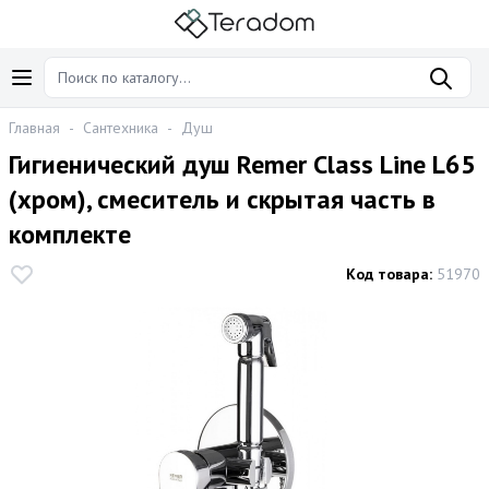
Главная
-
Сантехника
-
Душ
Гигиенический душ Remer Class Line L65
(хром), смеситель и скрытая часть в
комплекте
Код товара:
51970