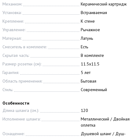
Механизм:
Керамический картридж
Установка:
Встраиваемая
Крепление:
К стене
Управление:
Рычажное
Материал:
Латунь
Смеситель в комплекте:
Есть
Скрытая часть:
В комплекте
Размер розетки (см):
11.5x11.5
Гарантия:
5 лет
Область применения:
Бытовая
Стиль:
Современный
Особенности
Длина шланга (см.):
120
Исполнение шланга:
Металлический / Двойная
оплетка
Оснащение:
Душевой шланг / Душ-