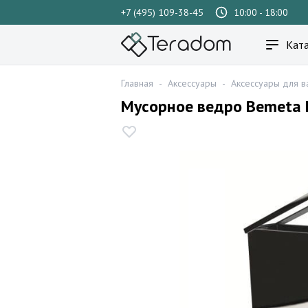
+7 (495) 109-38-45
10:00 - 18:00
Ката
Главная
-
Аксессуары
-
Аксессуары для в
Мусорное ведро Bemeta 