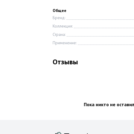
Общее
Бренд:
Коллекция:
Страна:
Применение:
Отзывы
Пока никто не остави