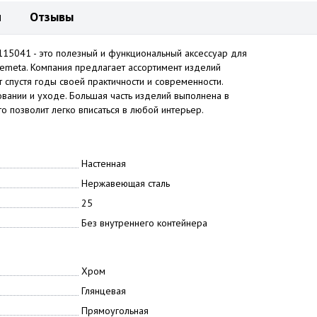
и
Отзывы
15041 - это полезный и функциональный аксессуар для
emeta. Компания предлагает ассортимент изделий
 спустя годы своей практичности и современности.
овании и уходе. Большая часть изделий выполнена в
о позволит легко вписаться в любой интерьер.
Настенная
Нержавеющая сталь
25
Без внутреннего контейнера
Хром
Глянцевая
Прямоугольная