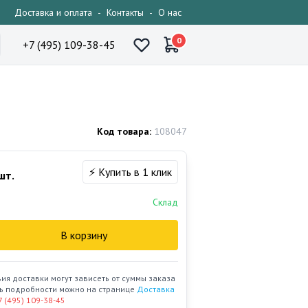
Доставка и оплата
-
Контакты
-
О нас
0
+7 (495) 109-38-45
Код товара:
108047
⚡ Купить в 1 клик
шт.
Склад
В корзину
вия доставки могут зависеть от суммы заказа
ать подробности можно на странице
Доставка
7 (495) 109-38-45