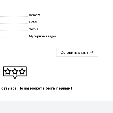
Bemeta
Hotel
Чехия
Мусорное ведро
Оставить отзыв
л отзывов. Но вы можете быть первым!