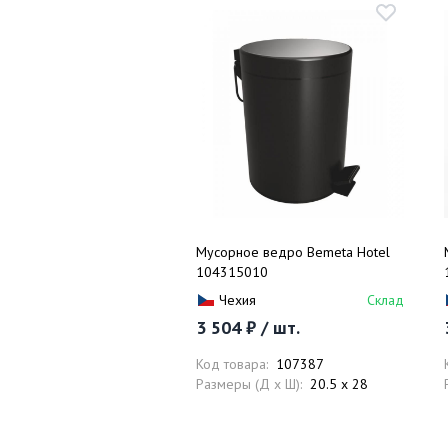
Мусорное ведро Bemeta Hotel
104315010
Чехия
Склад
3 504 ₽ / шт.
Код товара:
107387
Размеры (Д x Ш):
20.5 x 28