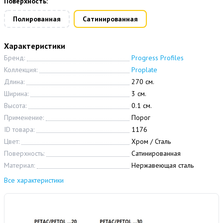
Поверхность:
Полированная
Сатинированная
Характеристики
Бренд:
Progress Profiles
Коллекция:
Proplate
Длина:
270 см.
Ширина:
3 см.
Высота:
0.1 см.
Применение:
Порог
ID товара:
1176
Цвет:
Хром / Сталь
Поверхность:
Сатинированная
Материал:
Нержавеющая сталь
Все характеристики