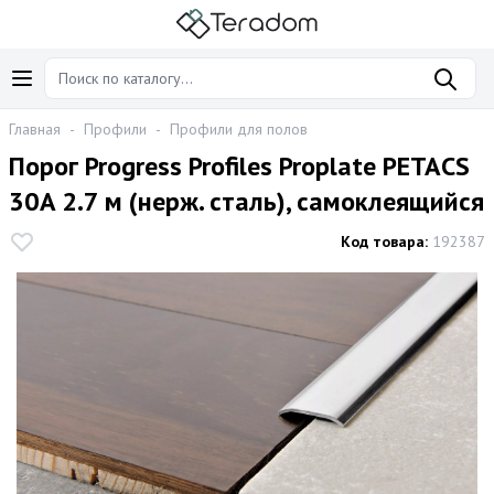
Главная
-
Профили
-
Профили для полов
Порог Progress Profiles Proplate PETAСS
30A 2.7 м (нерж. сталь), самоклеящийся
Код товара:
192387