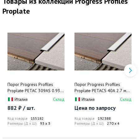
Товары из коллекции Progress Profiles
Proplate
Порог Progress Profiles
Порог Progress Profiles
Proplate PETAС 309АS 0.93
Proplate PETAСS 40A 2.7 м
м. (нерж. сталь),
(нерж. сталь), самоклеящийся
Италия
Склад
Италия
Склад
самоклеящийся
882 ₽ / шт.
Цена по запросу
Код товара:
155182
Код товара:
192388
Размеры (Д x Ш):
93 x 3
Размеры (Д x Ш):
270 x 4