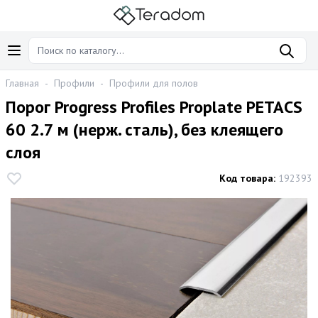
Главная
-
Профили
-
Профили для полов
Порог Progress Profiles Proplate PETAСS
60 2.7 м (нерж. сталь), без клеящего
слоя
Код товара:
192393