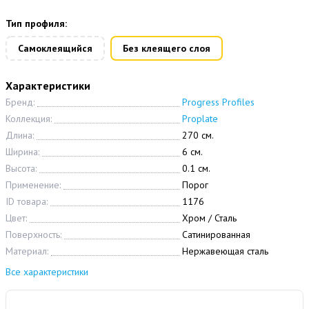
Тип профиля:
Самоклеящийся
Без клеящего слоя
Характеристики
Бренд:
Progress Profiles
Коллекция:
Proplate
Длина:
270 см.
Ширина:
6 см.
Высота:
0.1 см.
Применение:
Порог
ID товара:
1176
Цвет:
Хром / Сталь
Поверхность:
Сатинированная
Материал:
Нержавеющая сталь
Все характеристики