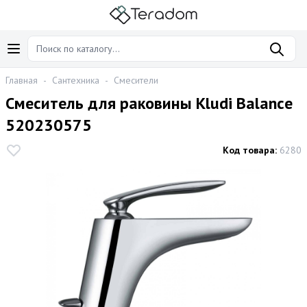
Главная
-
Сантехника
-
Смесители
Смеситель для раковины Kludi Balance
520230575
Код товара:
6280