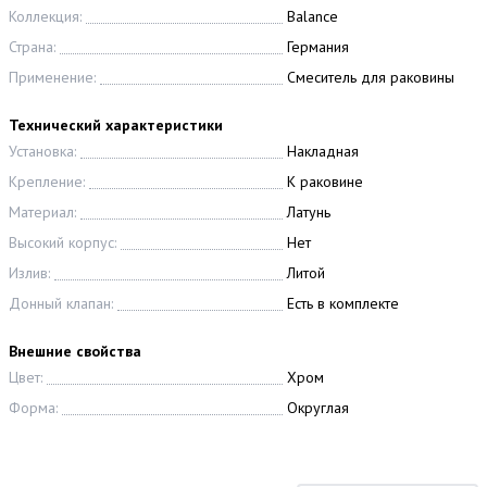
Коллекция:
Balance
Страна:
Германия
Применение:
Смеситель для раковины
Технический характеристики
Установка:
Накладная
Крепление:
К раковине
Материал:
Латунь
Высокий корпус:
Нет
Излив:
Литой
Донный клапан:
Есть в комплекте
Внешние свойства
Цвет:
Хром
Форма:
Округлая