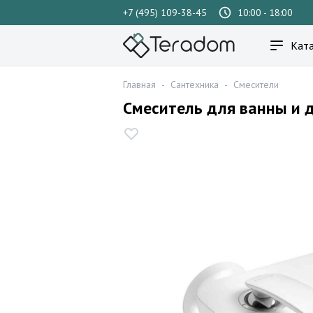
+7 (495) 109-38-45
10:00 - 18:00
Ката
Главная
-
Сантехника
-
Смесители
Смеситель для ванны и 