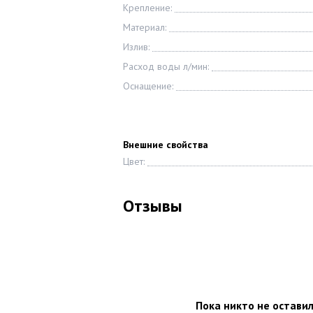
Крепление:
Материал:
Излив:
Расход воды л/мин:
Оснащение:
Внешние свойства
Цвет:
Отзывы
Пока никто не остави