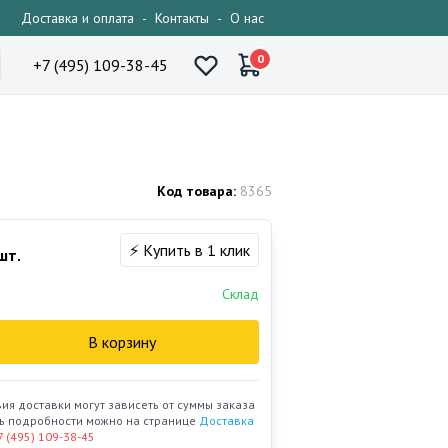
Доставка и оплата
-
Контакты
-
О нас
0
+7 (495) 109-38-45
Код товара:
8365
⚡ Купить в 1 клик
шт.
Склад
В корзину
вия доставки могут зависеть от суммы заказа
ать подробности можно на странице
Доставка
7 (495) 109-38-45