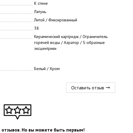
К стене
Латунь
Литой / Фиксированный
38
Керамический картридж / Ограничитель
горячей воды / Аэратор / S-образные
эксцентрики
Белый / Хром
Оставить отзыв
л отзывов. Но вы можете быть первым!