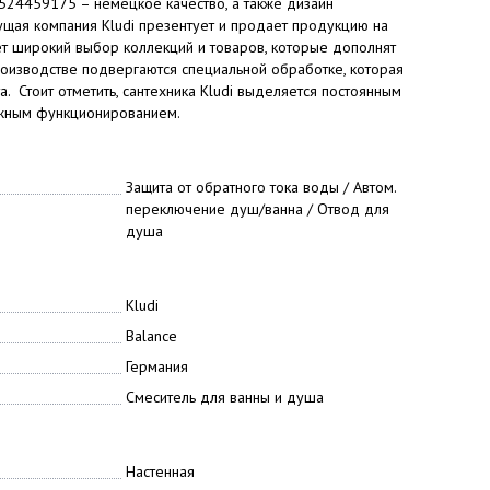
 524459175 – немецкое качество, а также дизайн
ущая компания Kludi презентует и продает продукцию на
т широкий выбор коллекций и товаров, которые дополнят
роизводстве подвергаются специальной обработке, которая
. Стоит отметить, сантехника Kludi выделяется постоянным
ежным функционированием.
Защита от обратного тока воды / Автом.
переключение душ/ванна / Отвод для
душа
Kludi
Balance
Германия
Смеситель для ванны и душа
Настенная