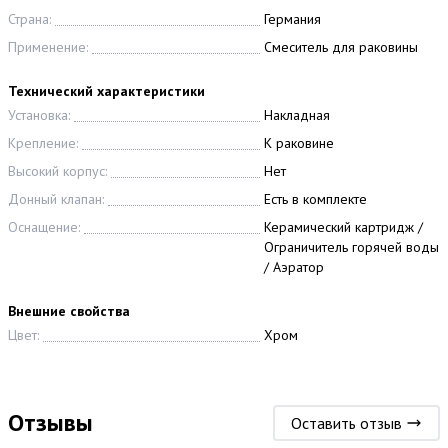
Страна:
Германия
Применение:
Смеситель для раковины
Технический характеристики
Установка:
Накладная
Крепление:
К раковине
Высокий корпус:
Нет
Донный клапан:
Есть в комплекте
Оснащение:
Керамический картридж /
Ограничитель горячей воды
/ Аэратор
Внешние свойства
Цвет:
Хром
Отзывы
Оставить отзыв