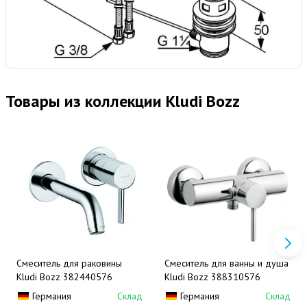
Товары из коллекции Kludi Bozz
Смеситель для раковины
Смеситель для ванны и душа
Kludi Bozz 382440576
Kludi Bozz 388310576
Германия
Склад
Германия
Склад