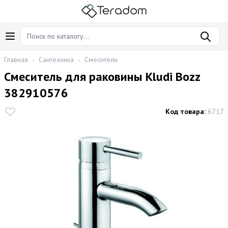
Главная
-
Сантехника
-
Смесители
Смеситель для раковины Kludi Bozz
382910576
Код товара:
6717