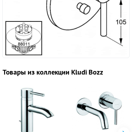
Товары из коллекции Kludi Bozz