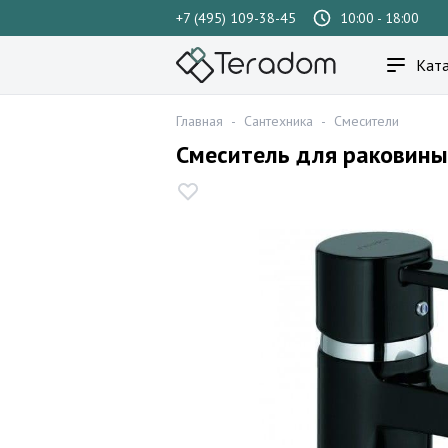
+7 (495) 109-38-45
10:00 - 18:00
Ката
Главная
-
Сантехника
-
Смесители
Смеситель для раковины