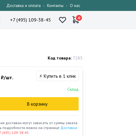
Доставка и оплата
-
Контакты
-
О нас
0
+7 (495) 109-38-45
Код товара:
7285
⚡ Купить в 1 клик
₽/шт.
Склад
В корзину
вия доставки могут зависеть от суммы заказа
ать подробности можно на странице
Доставка
7 (495) 109-38-45