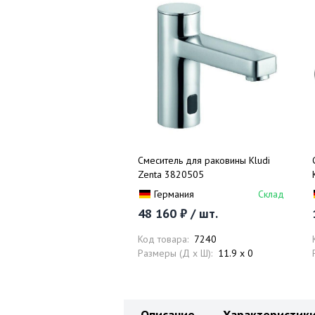
Смеситель для раковины Kludi
Zenta 3820505
Германия
Склад
48 160 ₽ / шт.
Код товара:
7240
Размеры (Д x Ш):
11.9 x 0
Описание
Характеристик