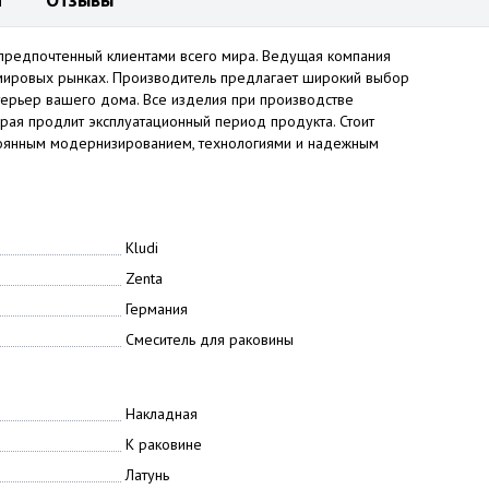
н предпочтенный клиентами всего мира. Ведущая компания
 мировых рынках. Производитель предлагает широкий выбор
терьер вашего дома. Все изделия при производстве
рая продлит эксплуатационный период продукта. Стоит
остоянным модернизированием, технологиями и надежным
Kludi
Zenta
Германия
Смеситель для раковины
Накладная
К раковине
Латунь