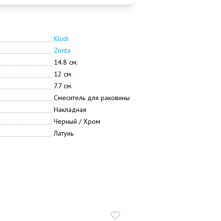
Kludi
Zenta
14.8 см.
12 см.
7.7 см.
Смеситель для раковины
Накладная
Черный / Хром
Латунь