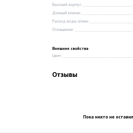
Высокий корпус:
Донный клапан:
Расход воды л/мин:
Оснащение:
Внешние свойства
Цвет:
Отзывы
Пока никто не остави