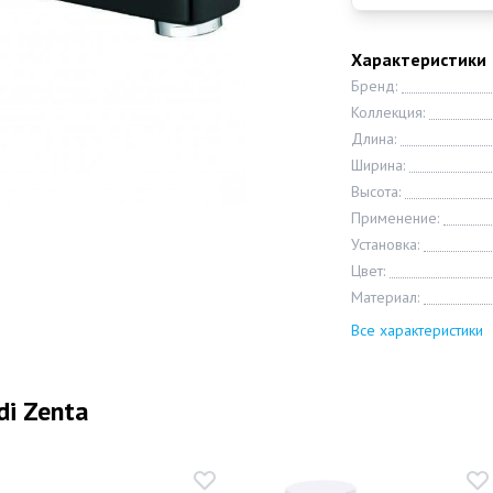
Характеристики
Бренд:
Коллекция:
Длина:
Ширина:
Высота:
Применение:
Установка:
Цвет:
Материал:
Все характеристики
di Zenta