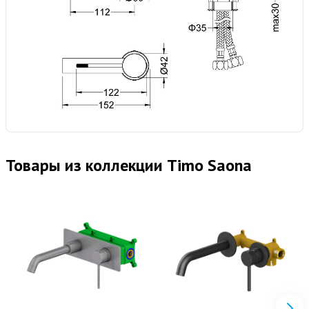
Товары из коллекции Timo Saona