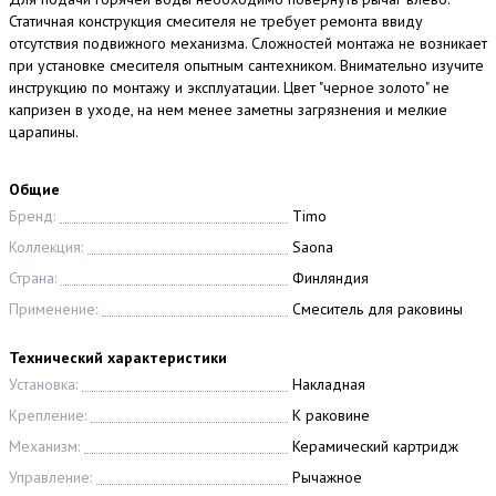
Статичная конструкция смесителя не требует ремонта ввиду
отсутствия подвижного механизма. Сложностей монтажа не возникает
при установке смесителя опытным сантехником. Внимательно изучите
инструкцию по монтажу и эксплуатации. Цвет "черное золото" не
капризен в уходе, на нем менее заметны загрязнения и мелкие
царапины.
Общие
Бренд:
Timo
Коллекция:
Saona
Страна:
Финляндия
Применение:
Смеситель для раковины
Технический характеристики
Установка:
Накладная
Крепление:
К раковине
Механизм:
Керамический картридж
Управление:
Рычажное