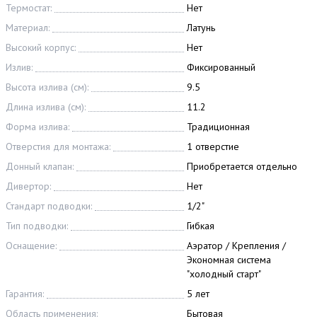
Термостат:
Нет
Материал:
Латунь
Высокий корпус:
Нет
Излив:
Фиксированный
Высота излива (см):
9.5
Длина излива (см):
11.2
Форма излива:
Традиционная
Отверстия для монтажа:
1 отверстие
Донный клапан:
Приобретается отдельно
Дивертор:
Нет
Стандарт подводки:
1/2"
Тип подводки:
Гибкая
Оснащение:
Аэратор / Крепления /
Экономная система
"холодный старт"
Гарантия:
5 лет
Область применения:
Бытовая