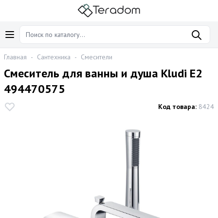
Главная
-
Сантехника
-
Смесители
Смеситель для ванны и душа Kludi E2
494470575
Код товара:
8424