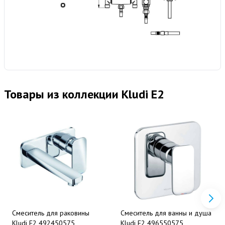
Товары из коллекции Kludi E2
Смеситель для раковины
Смеситель для ванны и душа
Kludi E2 492450575
Kludi E2 496550575