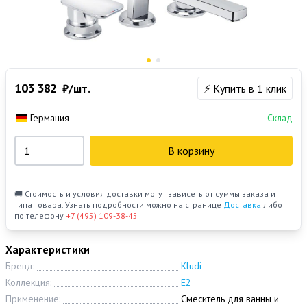
103 382
₽/шт.
⚡ Купить в 1 клик
Германия
Склад
В корзину
🚚 Стоимость и условия доставки могут зависеть от суммы заказа и
типа товара. Узнать подробности можно на странице
Доставка
либо
по телефону
+7 (495) 109-38-45
Характеристики
Бренд:
Kludi
Коллекция:
E2
Применение:
Смеситель для ванны и