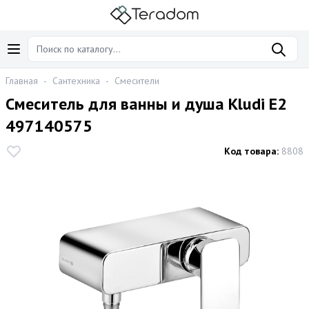
Главная
-
Сантехника
-
Смесители
Смеситель для ванны и душа Kludi E2
497140575
Код товара:
8808