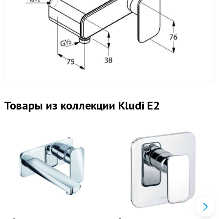
Товары из коллекции Kludi E2