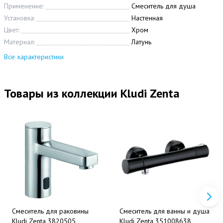
Применение:
Смеситель для душа
Установка:
Настенная
Цвет:
Хром
Материал:
Латунь
Все характеристики
Товары из коллекции Kludi Zenta
Смеситель для раковины
Смеситель для ванны и душа
Kludi Zenta 3820505
Kludi Zenta 351008638