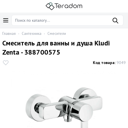
Главная
-
Сантехника
-
Смесители
Смеситель для ванны и душа Kludi
Zenta - 388700575
Код товара:
9049