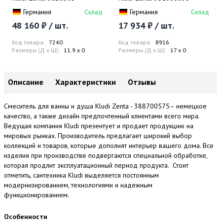
Германия
Склад
Германия
Склад
48 160 ₽ / шт.
17 934 ₽ / шт.
Код товара:
7240
Код товара:
8916
Размеры (Д x Ш):
11.9 x 0
Размеры (Д x Ш):
17 x 0
Описание
Характеристики
Отзывы
Смеситель для ванны и душа Kludi Zenta - 388700575– немецкое
качество, а также дизайн предпочтенный клиентами всего мира.
Ведущая компания Kludi презентует и продает продукцию на
мировых рынках. Производитель предлагает широкий выбор
коллекций и товаров, которые дополнят интерьер вашего дома. Все
изделия при производстве подвергаются специальной обработке,
которая продлит эксплуатационный период продукта. Стоит
отметить, сантехника Kludi выделяется постоянным
модернизированием, технологиями и надежным
функционированием.
Особенности