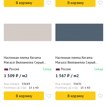
В корзину
В корзину
Настенная плитка Kerama
Настенная плитка Kerama
Marazzi Вилланелла Серый
Marazzi Вилланелла Серый
Светлый 15070 15x40
Темный 15071 15x40
Россия
Склад
Россия
Склад
1 509 ₽ / м2
1 567 ₽ / м2
Код товара:
33649
Код товара:
33631
Размеры (Д x Ш):
15 x 40
Размеры (Д x Ш):
15 x 40
В корзину
В корзину