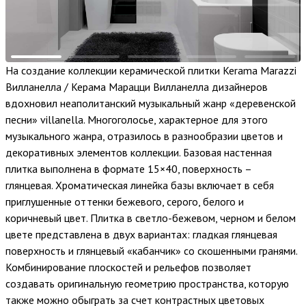
На создание коллекции керамической плитки Kerama Marazzi
Вилланелла / Керама Марацци Вилланелла дизайнеров
вдохновил неаполитанский музыкальный жанр «деревенской
песни» villanella. Многоголосье, характерное для этого
музыкального жанра, отразилось в разнообразии цветов и
декоративных элементов коллекции. Базовая настенная
плитка выполнена в формате 15×40, поверхность –
глянцевая. Хроматическая линейка базы включает в себя
приглушенные оттенки бежевого, серого, белого и
коричневый цвет. Плитка в светло-бежевом, черном и белом
цвете представлена в двух вариантах: гладкая глянцевая
поверхность и глянцевый «кабанчик» со скошенными гранями.
Комбинирование плоскостей и рельефов позволяет
создавать оригинальную геометрию пространства, которую
также можно обыграть за счет контрастных цветовых