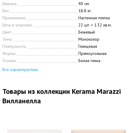
Ширина:
40 см.
Вес:
18.8 кг.
Применение:
Настенная плитка
Штук в упаковке:
22 шт. = 1.32 кв.м.
Цвет:
Бежевый
Тема:
Моноколор
Поверхность:
Глянцевая
Форма:
Прямоугольная
Основа:
Белая глина
Все характеристики
Товары из коллекции Kerama Marazzi
Вилланелла