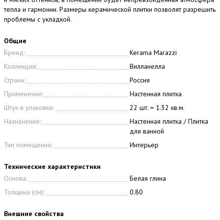
тепла и гармонии. Размеры керамической плитки позволят разрешить
проблемы с укладкой.
Общие
Бренд:
Kerama Marazzi
Коллекция:
Вилланелла
Страна:
Россия
Применение:
Настенная плитка
Штук в упаковке:
22 шт. = 1.32 кв.м.
Назначение:
Настенная плитка / Плитка
для ванной
Тип помещения:
Интерьер
Технические характеристики
Основа:
Белая глина
Толщина (см):
0.80
Внешние свойства