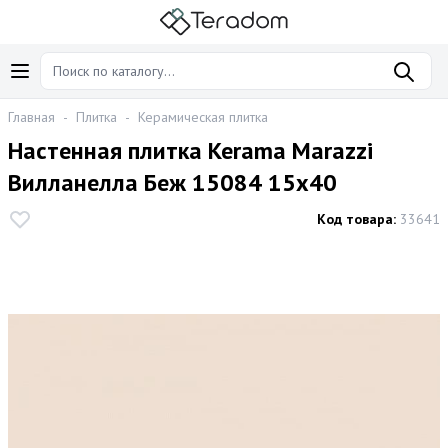
Главная
-
Плитка
-
Керамическая плитка
Настенная плитка Kerama Marazzi
Вилланелла Беж 15084 15x40
Код товара:
33641