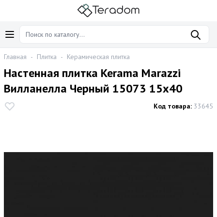
Главная
-
Плитка
-
Керамическая плитка
Настенная плитка Kerama Marazzi
Вилланелла Черный 15073 15x40
Код товара:
33645