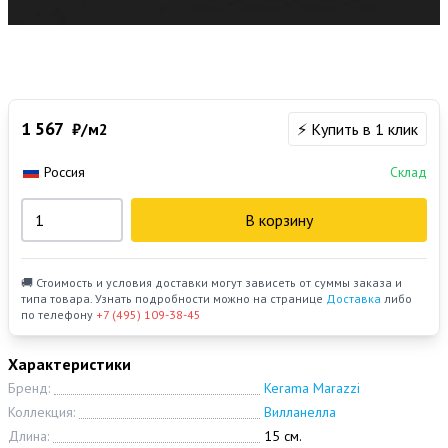
1 567
₽/м2
⚡ Купить в 1 клик
Россия
Склад
В корзину
🚚 Стоимость и условия доставки могут зависеть от суммы заказа и
типа товара. Узнать подробности можно на странице
Доставка
либо
по телефону
+7 (495) 109-38-45
Характеристики
Бренд:
Kerama Marazzi
Коллекция:
Вилланелла
Длина:
15 см.