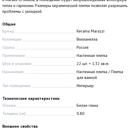
тепла и гармонии. Размеры керамической плитки позволят разрешить
проблемы с укладкой.
Общие
Бренд:
Kerama Marazzi
Коллекция:
Вилланелла
Страна:
Россия
Применение:
Настенная плитка
Штук в упаковке:
22 шт. = 1.32 кв.м.
Назначение:
Настенная плитка / Плитка
для ванной
Тип помещения:
Интерьер
Технические характеристики
Основа:
Белая глина
Толщина (см):
0.80
Внешние свойства