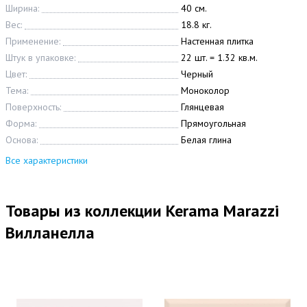
Ширина:
40 см.
Вес:
18.8 кг.
Применение:
Настенная плитка
Штук в упаковке:
22 шт. = 1.32 кв.м.
Цвет:
Черный
Тема:
Моноколор
Поверхность:
Глянцевая
Форма:
Прямоугольная
Основа:
Белая глина
Все характеристики
Товары из коллекции Kerama Marazzi
Вилланелла