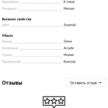
Крепление:
К стене
Материал:
Металл
Внешние свойства
Цвет:
Золотой
Общие
Бренд:
Simas
Коллекция:
Arcade
Страна:
Италия
Применение:
Консоль
Отзывы
Оставить отзыв