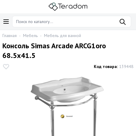
Главная
-
Мебель
-
Мебель для ванной
Консоль Simas Arcade ARCG1oro
68.5х41.5
Код товара:
139448